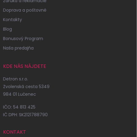
Záruka a reklamácie
Doprava a poštovné
Kontakty
Blog
Bonusový Program
Naša predajňa
KDE NÁS NÁJDETE
Detron s.r.o.
Zvolenská cesta 5349
984 01 Lučenec
IČO: 54 813 425
IČ DPH: SK2121788790
KONTAKT