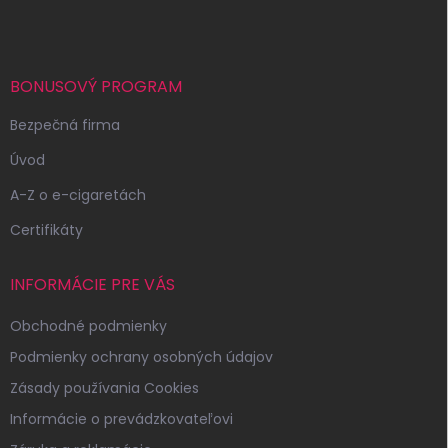
p
ä
t
i
BONUSOVÝ PROGRAM
e
Bezpečná firma
Úvod
A-Z o e-cigaretách
Certifikáty
INFORMÁCIE PRE VÁS
Obchodné podmienky
Podmienky ochrany osobných údajov
Zásady používania Cookies
Informácie o prevádzkovateľovi