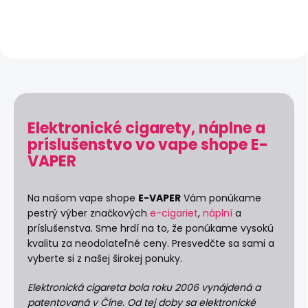
Elektronické cigarety, náplne a
príslušenstvo vo vape shope E-
VAPER
Na našom vape shope
E-VAPER
Vám p
onúkame
pestrý výber značkových
e-cigariet
,
náplní
a
príslušenstva. Sme hrdí na to, že ponúkame vysokú
kvalitu za neodolateľné ceny. Presvedčte sa sami a
vyberte si z našej širokej ponuky.
Elektronická cigareta bola roku 2006 vynájdená a
patentovaná v Číne. Od tej doby sa elektronické