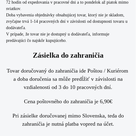
72 hodín od expedovania v pracovné dni a to pondelok až piatok mimo
sviatkov.
Doba vybavenia objednávky obsahujúcej tovar, ktorý nie je skladom,
zvyčajne trvá 1-14 pracovných dní v závislosti od dostupnosti tovaru u
dodávateľa.
V prípade, že tovar nie je dostupný u dodávateľa, informuje
predávajúci čo najskôr kupujúceho.
Zásielka do zahraničia
Tovar doručovaný do zahraničia ide Poštou / Kuriérom
a doba doručenia sa môže predĺžiť v závislosti na
vzdialenosti od 3 do 10 pracovných dní.
Cena poštovného do zahraničia je 6,90€
Pri zásielke doručovanej mimo Slovenska, teda do
zahraničia je nutná platba vopred na účet.