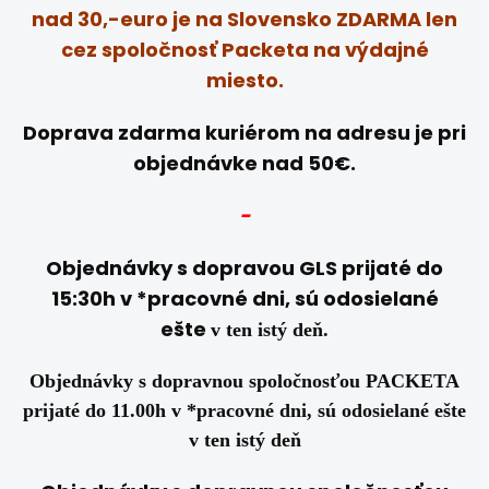
nad 30,-euro je na
Slovensko ZDARMA len
cez spoločnosť Packeta na výdajné
miesto.
Doprava zdarma kuriérom na adresu je pri
objednávke nad 50€.
-
Objednávky s dopravou GLS prijaté do
15:30h v *pracovné dni, sú odosielané
ešte
v ten istý deň.
Objednávky s dopravnou spoločnosťou PACKETA
prijaté do 11.00h v *pracovné dni, sú odosielané ešte
v ten istý deň