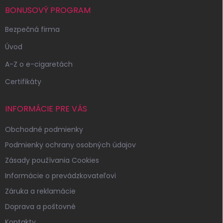
i
BONUSOVÝ PROGRAM
e
Bezpečná firma
Úvod
A-Z o e-cigaretách
Certifikáty
INFORMÁCIE PRE VÁS
Obchodné podmienky
Podmienky ochrany osobných údajov
Zásady používania Cookies
Informácie o prevádzkovateľovi
Záruka a reklamácie
Doprava a poštovné
Kontakty