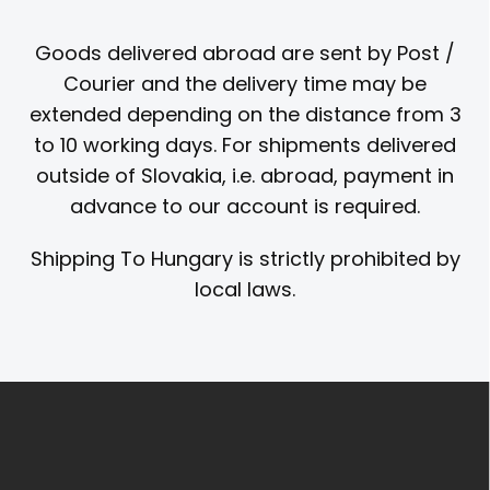
Goods delivered abroad are sent by Post /
Courier and the delivery time may be
extended depending on the distance from 3
to 10 working days.
For shipments delivered
outside of Slovakia, i.e. abroad, payment in
advance to our account is required.
Shipping To Hungary
is strictly prohibited by
local laws.
Z
á
p
ä
t