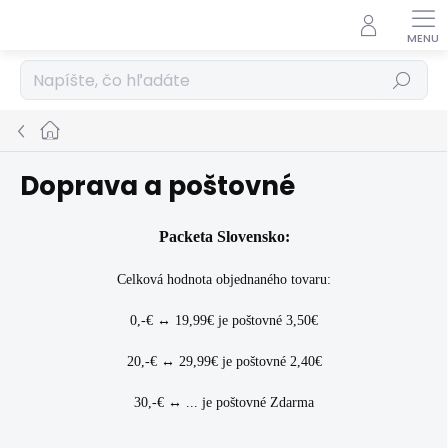
Prejsť
na
obsah
Hľadať
Domov
Doprava a poštovné
Packeta Slovensko:
Celková hodnota objednaného tovaru:
0,-€ ↔ 19,99€ je poštovné 3,50€
20,-€ ↔ 29,99€ je poštovné 2,40€
30,-€ ↔ ... je poštovné Zdarma