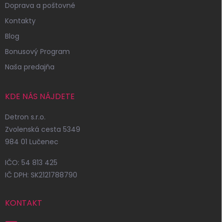
Doprava a poštovné
Kontakty
Blog
Bonusový Program
Naša predajňa
KDE NÁS NÁJDETE
Detron s.r.o.
Zvolenská cesta 5349
984 01 Lučenec
IČO: 54 813 425
IČ DPH: SK2121788790
KONTAKT