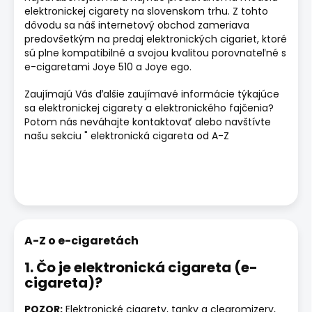
elektronickej cigarety na slovenskom trhu. Z tohto
dôvodu sa náš internetový obchod zameriava
predovšetkým na predaj elektronických cigariet, ktoré
sú plne kompatibilné a svojou kvalitou porovnateľné s
e-cigaretami Joye 510 a Joye ego.
Zaujímajú Vás ďalšie zaujímavé informácie týkajúce
sa elektronickej cigarety a elektronického fajčenia?
Potom nás neváhajte kontaktovať alebo navštívte
našu sekciu " elektronická cigareta od A-Z
A-Z o e-cigaretách
1. Čo je elektronická cigareta (e-
cigareta)?
POZOR:
Elektronické cigarety, tanky a clearomizery,