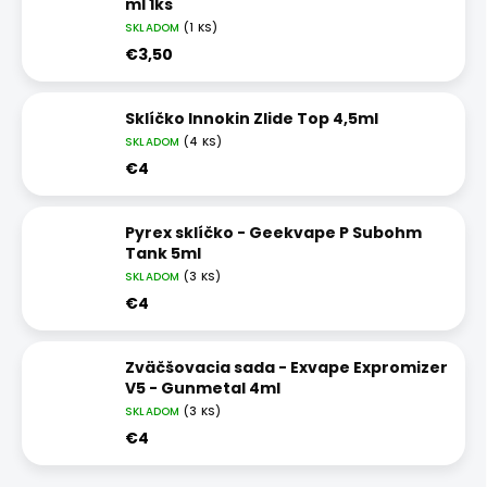
ml 1ks
SKLADOM
(1 KS)
€3,50
Sklíčko Innokin Zlide Top 4,5ml
SKLADOM
(4 KS)
€4
Pyrex sklíčko - Geekvape P Subohm
Tank 5ml
SKLADOM
(3 KS)
€4
Zväčšovacia sada - Exvape Expromizer
V5 - Gunmetal 4ml
SKLADOM
(3 KS)
€4