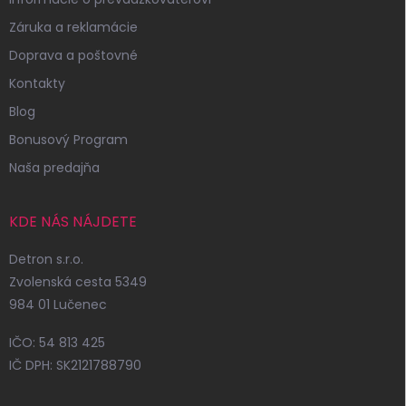
Záruka a reklamácie
Doprava a poštovné
Kontakty
Blog
Bonusový Program
Naša predajňa
KDE NÁS NÁJDETE
Detron s.r.o.
Zvolenská cesta 5349
984 01 Lučenec
IČO: 54 813 425
IČ DPH: SK2121788790