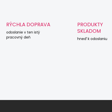
O
v
l
á
d
RÝCHLA DOPRAVA
PRODUKTY
a
SKLADOM
c
odoslanie v ten istý
i
pracovný deň
hneď k odoslaniu
e
p
r
v
k
y
v
ý
p
i
s
u