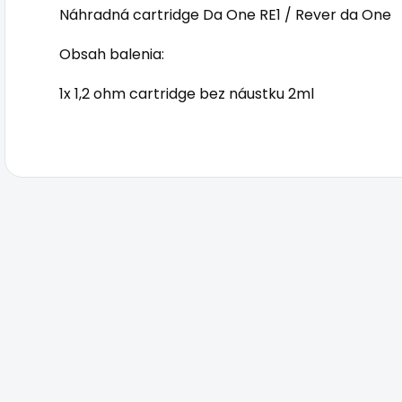
Náhradná cartridge Da One RE1 / Rever da One
Obsah balenia:
1x 1,2 ohm cartridge bez náustku 2ml