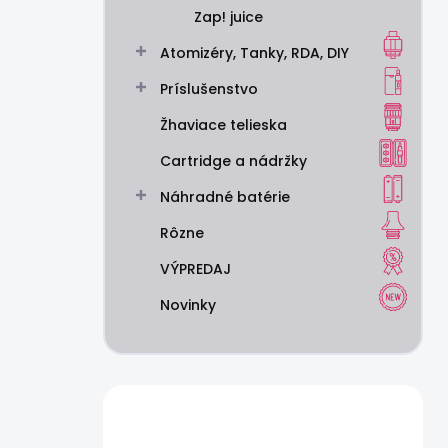
Zap! juice
Atomizéry, Tanky, RDA, DIY
Príslušenstvo
Žhaviace telieska
Cartridge a nádržky
Náhradné batérie
Rôzne
VÝPREDAJ
Novinky
Máte otázku?