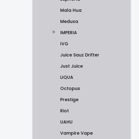
Mala Hua
Medusa
IMPERIA
IVG
Juice Sauz Drifter
Just Juice
LIQUA
Octopus
Prestige
Riot
UAHU
Vampire Vape