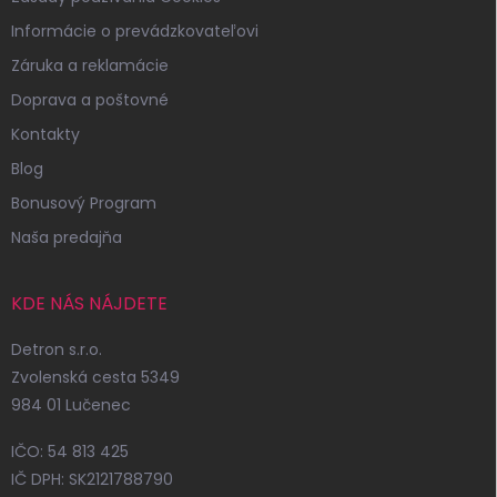
Informácie o prevádzkovateľovi
Záruka a reklamácie
Doprava a poštovné
Kontakty
Blog
Bonusový Program
Naša predajňa
KDE NÁS NÁJDETE
Detron s.r.o.
Zvolenská cesta 5349
984 01 Lučenec
IČO: 54 813 425
IČ DPH: SK2121788790