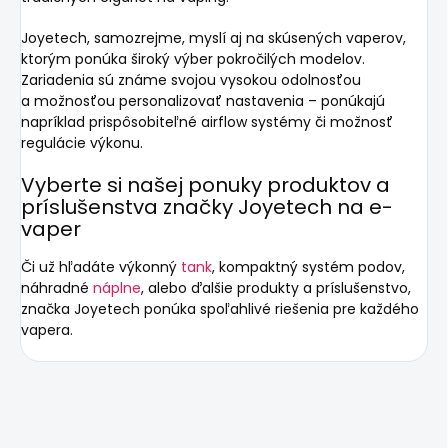
Joyetech, samozrejme, myslí aj na skúsených vaperov,
ktorým ponúka široký výber pokročilých modelov.
Zariadenia sú známe svojou vysokou odolnosťou
a možnosťou personalizovať nastavenia – ponúkajú
napríklad prispôsobiteľné airflow systémy či možnosť
regulácie výkonu.
Vyberte si
našej ponuky
produktov a
príslušenstva značky Joyetech na e-
vaper
Či už hľadáte výkonný
tank
, kompaktný systém podov,
náhradné
náplne
, alebo ďalšie produkty a príslušenstvo,
značka Joyetech ponúka spoľahlivé riešenia pre každého
vapera.