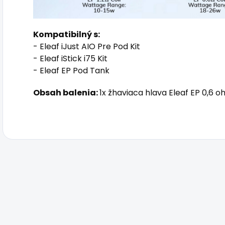
Kompatibilný s:
- Eleaf iJust AIO Pre Pod Kit
- Eleaf iStick i75 Kit
- Eleaf EP Pod Tank
Obsah balenia:
1x žhaviaca hlava Eleaf EP 0,6 