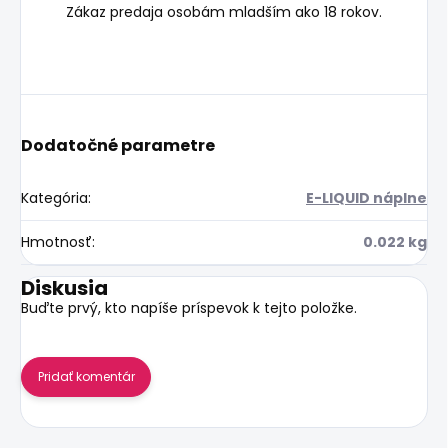
Zákaz predaja osobám mladším ako 18 rokov.
Dodatočné parametre
Kategória
:
E-LIQUID náplne
Hmotnosť
:
0.022 kg
Diskusia
Buďte prvý, kto napíše príspevok k tejto položke.
Pridať komentár