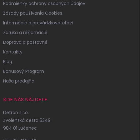
Podmienky ochrany osobných údajov
Zásady používania Cookies
Informácie o prevádzkovateľovi
Záruka a reklamácie
Doprava a poštovné
Kontakty
Blog
Bonusový Program
Naša predajňa
KDE NÁS NÁJDETE
Detron s.r.o.
Zvolenská cesta 5349
984 01 Lučenec