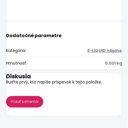
Dodatočné parametre
Kategória
:
E-LIQUID náplne
Hmotnosť
:
0.021 kg
Diskusia
Buďte prvý, kto napíše príspevok k tejto položke.
Pridať komentár