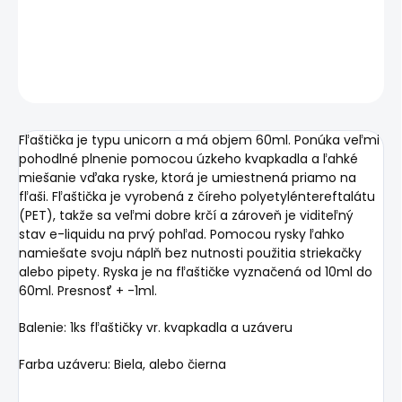
DETAILNÉ INFORMÁCIE
OPÝTAŤ SA
STRÁŽIŤ
Fľaštička je typu unicorn a má objem 60ml. Ponúka veľmi
pohodlné plnenie pomocou úzkeho kvapkadla a ľahké
miešanie vďaka ryske, ktorá je umiestnená priamo na
fľaši. Fľaštička je vyrobená z číreho polyetyléntereftalátu
(PET), takže sa veľmi dobre krčí a zároveň je viditeľný
stav e-liquidu na prvý pohľad. Pomocou rysky ľahko
namiešate svoju náplň bez nutnosti použitia striekačky
alebo pipety. Ryska je na fľaštičke vyznačená od 10ml do
60ml. Presnosť + -1ml.
Balenie: 1ks fľaštičky vr. kvapkadla a uzáveru
Farba uzáveru: Biela, alebo čierna