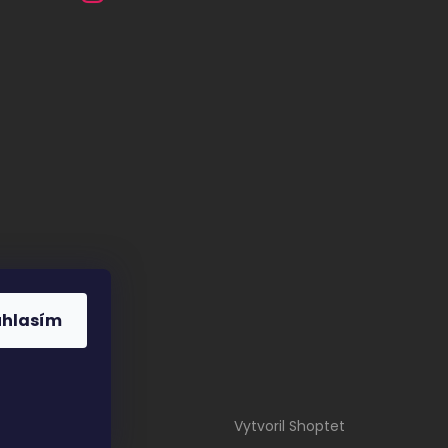
úhlasím
Vytvoril Shoptet