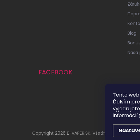
Záruk
Dopra
Konta
Blog
Bonu
Naša 
FACEBOOK
Tento web 
Ďalším pr
vyjadrujete
informácií
Nastav
Copyright 2026
E-VAPER.SK
. Všetky práva vyhrad