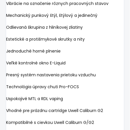
Vibrácie na označenie rôznych pracovných stavov
Mechanický punkový štýl, štýlový a jedinečný
Odlievaná škrupina z hliníkovej zliatiny
Estetické a protišmykové skrutky a nity
Jednoduché horné plnenie
Veľké kontrolné okno E-Liquid
Presný systém nastavenia prietoku vzduchu
Technológia úpravy chuti Pro-FOCS
Uspokojivé MTL a RDL vaping
Vhodné pre prázdnu cartridge Uwell Caliburn G2
Kompatibilné s cievkou Uwell Caliburn G/G2