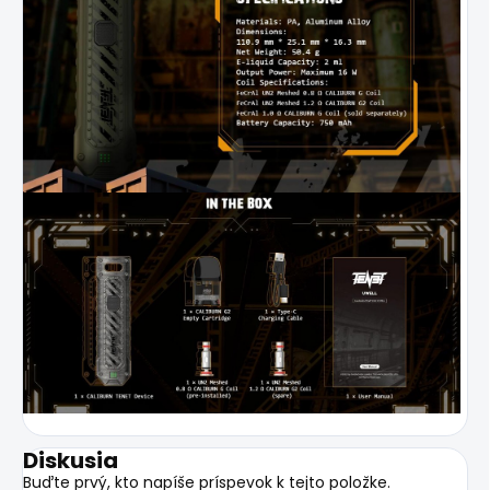
Diskusia
Buďte prvý, kto napíše príspevok k tejto položke.