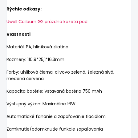
Rýchle odkazy:
Uwell Caliburn G2 prázdna kazeta pod
Vlastnosti
:
Materiál: PA, hliníková zliatina
Rozmery: 110,9*25,1*16,3mm
Farby: uhlíková čierna, olivovo zelená, železná sivá,
medená červená
Kapacita batérie: Vstavaná batéria 750 mAh
Výstupný výkon: Maximálne 16W
Automatické ťahanie a zapaľovanie tlačidlom
Zamknutie/odomknutie funkcie zapaľovania