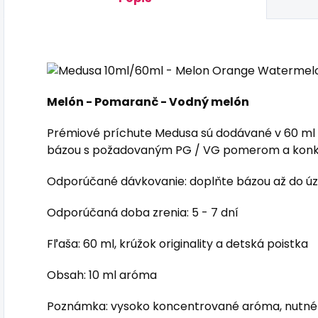
Melón - Pomaranč - Vodný melón
Prémiové príchute Medusa sú dodávané v 60 ml f
bázou s požadovaným PG / VG pomerom a konk
Odporúčané dávkovanie: doplňte bázou až do úzk
Odporúčaná doba zrenia: 5 - 7 dní
Fľaša: 60 ml, krúžok originality a detská poistka
Obsah: 10 ml aróma
Poznámka: vysoko koncentrované aróma, nutné 