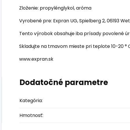
Zloženie: propylénglykol, aróma
Vyrobené pre: Expran UG, Spielberg 2, 06193 We
Tento výrobok obsahuje iba prísady povolené úra
Skladujte na tmavom mieste pri teplote 10-20 ° 
www.expran.sk
Dodatočné parametre
Kategória
:
Hmotnosť
: