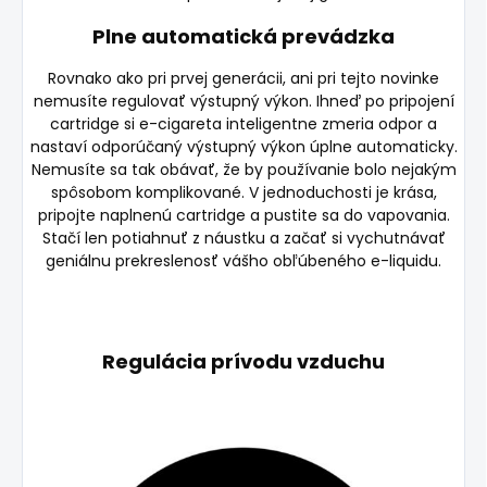
Plne automatická prevádzka
Rovnako ako pri prvej generácii, ani pri tejto novinke
nemusíte regulovať výstupný výkon. Ihneď po pripojení
cartridge si e-cigareta inteligentne zmeria odpor a
nastaví odporúčaný výstupný výkon úplne automaticky.
Nemusíte sa tak obávať, že by používanie bolo nejakým
spôsobom komplikované. V jednoduchosti je krása,
pripojte naplnenú cartridge a pustite sa do vapovania.
Stačí len potiahnuť z náustku a začať si vychutnávať
geniálnu prekreslenosť vášho obľúbeného e-liquidu.
Regulácia prívodu vzduchu