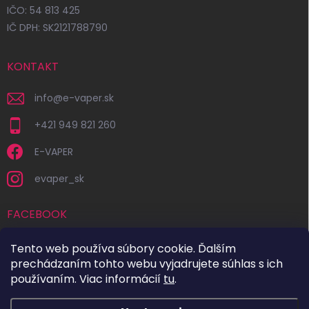
IČO: 54 813 425
IČ DPH: SK2121788790
KONTAKT
info
@
e-vaper.sk
+421 949 821 260
E-VAPER
evaper_sk
FACEBOOK
Tento web používa súbory cookie. Ďalším
prechádzaním tohto webu vyjadrujete súhlas s ich
používaním. Viac informácií
tu
.