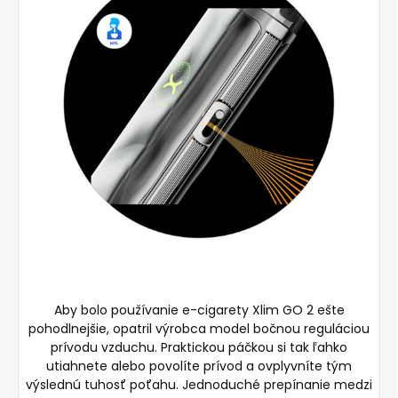
Aby bolo používanie e-cigarety Xlim GO 2 ešte
pohodlnejšie, opatril výrobca model bočnou reguláciou
prívodu vzduchu. Praktickou páčkou si tak ľahko
utiahnete alebo povolíte prívod a ovplyvníte tým
výslednú tuhosť poťahu. Jednoduché prepínanie medzi