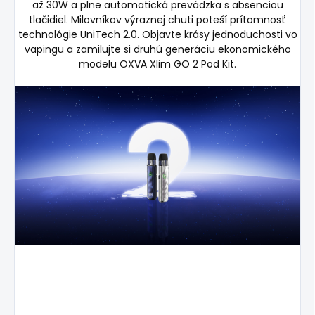
až 30W a plne automatická prevádzka s absenciou
tlačidiel. Milovníkov výraznej chuti poteší prítomnosť
technológie UniTech 2.0. Objavte krásy jednoduchosti vo
vapingu a zamilujte si druhú generáciu ekonomického
modelu OXVA Xlim GO 2 Pod Kit.