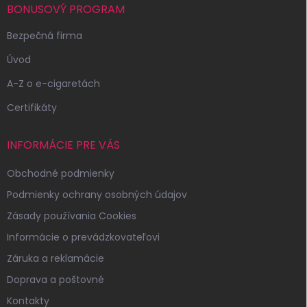
i
BONUSOVÝ PROGRAM
e
Bezpečná firma
Úvod
A-Z o e-cigaretách
Certifikáty
INFORMÁCIE PRE VÁS
Obchodné podmienky
Podmienky ochrany osobných údajov
Zásady používania Cookies
Informácie o prevádzkovateľovi
Záruka a reklamácie
Doprava a poštovné
Kontakty