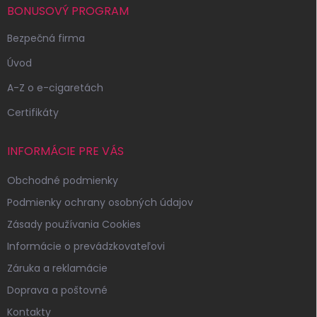
i
BONUSOVÝ PROGRAM
e
Bezpečná firma
Úvod
A-Z o e-cigaretách
Certifikáty
INFORMÁCIE PRE VÁS
Obchodné podmienky
Podmienky ochrany osobných údajov
Zásady používania Cookies
Informácie o prevádzkovateľovi
Záruka a reklamácie
Doprava a poštovné
Kontakty