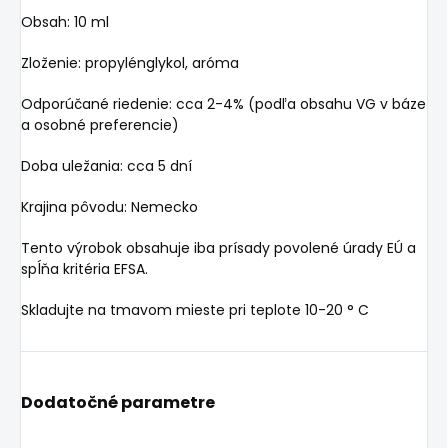
Obsah: 10 ml
Zloženie: propylénglykol, aróma
Odporúčané riedenie: cca 2-4% (podľa obsahu VG v báze
a osobné preferencie)
Doba uležania: cca 5 dní
Krajina pôvodu: Nemecko
Tento výrobok obsahuje iba prísady povolené úrady EÚ a
spĺňa kritéria EFSA.
Skladujte na tmavom mieste pri teplote 10-20 ° C
Dodatočné parametre