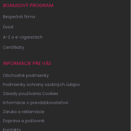
i
BONUSOVÝ PROGRAM
e
Bezpečná firma
Úvod
A-Z o e-cigaretách
Certifikáty
INFORMÁCIE PRE VÁS
Obchodné podmienky
Podmienky ochrany osobných údajov
Zásady používania Cookies
Informácie o prevádzkovateľovi
Záruka a reklamácie
Doprava a poštovné
Kontakty