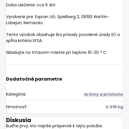
Doba uležania: cca 5 dní
Vyrobené pre: Expran UG, Spielberg 2, 06193 Wettin-
Löbejün, Nemecko
Tento výrobok obsahuje iba prísady povolené úrady EÚ a
spĺňa kritéria EFSA.
Skladujte na tmavom mieste pri teplote 10-20 ° C
Dodatočné parametre
Kategória
:
Arómy a príchute
Hmotnosť
:
0.018 kg
Diskusia
Buďte prvý, kto napíše príspevok k tejto položke.