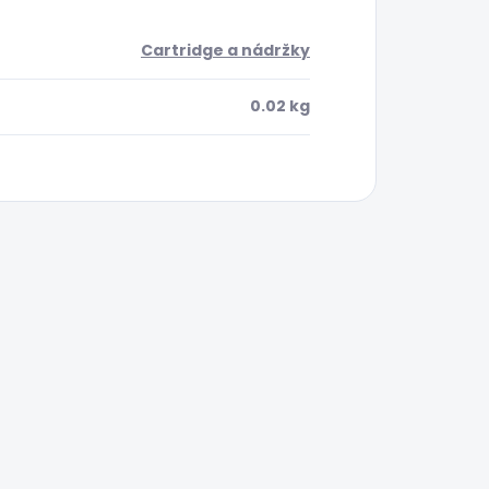
Cartridge a nádržky
0.02 kg