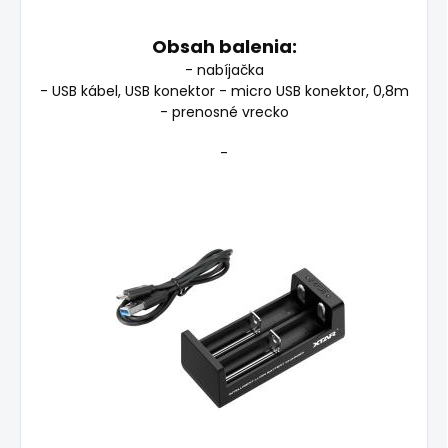
Obsah balenia:
- nabíjačka
- USB kábel, USB konektor - micro USB konektor, 0,8m
- prenosné vrecko
-