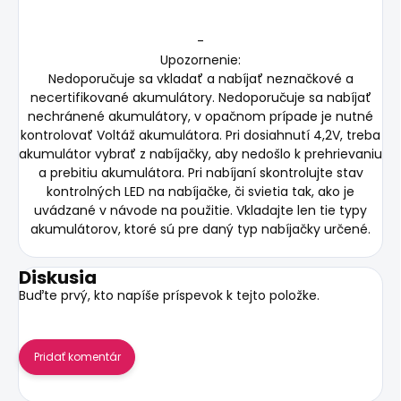
-
Upozornenie:
Nedoporučuje sa vkladať a nabíjať neznačkové a
necertifikované akumulátory. Nedoporučuje sa nabíjať
nechránené akumulátory, v opačnom prípade je nutné
kontrolovať Voltáž akumulátora. Pri dosiahnutí 4,2V, treba
akumulátor vybrať z nabíjačky, aby nedošlo k prehrievaniu
a prebitiu akumulátora. Pri nabíjaní skontrolujte stav
kontrolných LED na nabíjačke, či svietia tak, ako je
uvádzané v návode na použitie. Vkladajte len tie typy
akumulátorov, ktoré sú pre daný typ nabíjačky určené.
Diskusia
Buďte prvý, kto napíše príspevok k tejto položke.
Pridať komentár