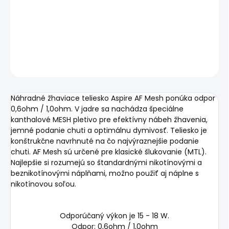
−
+
Pridať do košíka
DETAILNÉ INFORMÁCIE
OPÝTAŤ SA
STRÁŽIŤ
Náhradné žhaviace teliesko Aspire AF Mesh ponúka odpor
0,6ohm / 1,0ohm. V jadre sa nachádza špeciálne
kanthalové MESH pletivo pre efektívny nábeh žhavenia,
jemné podanie chuti a optimálnu dymivosť. Teliesko je
konštrukčne navrhnuté na čo najvýraznejšie podanie
chuti. AF Mesh sú určené pre klasické šlukovanie (MTL).
Najlepšie si rozumejú so štandardnými nikotínovými a
beznikotínovými náplňami, možno použiť aj náplne s
nikotínovou soľou.
Odporúčaný výkon je 15 - 18 W.
Odpor: 0,6ohm / 1,0ohm