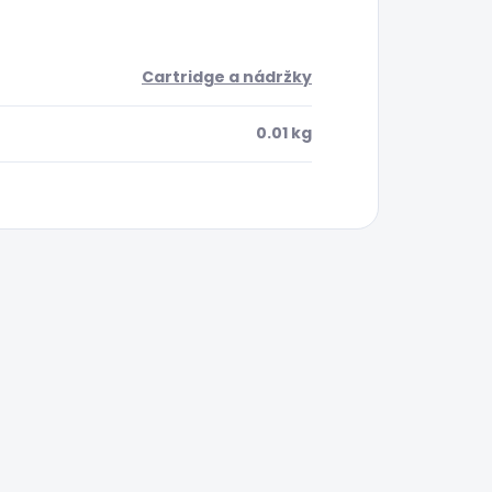
Cartridge a nádržky
0.01 kg