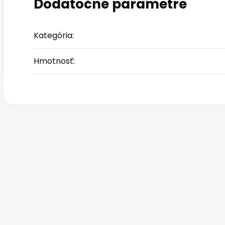
Dodatočné parametre
Kategória
:
Hmotnosť
: