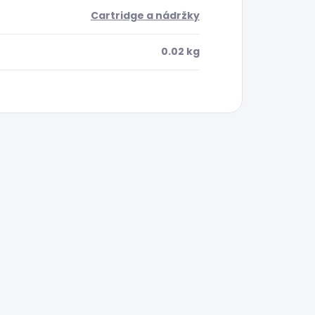
Cartridge a nádržky
0.02 kg