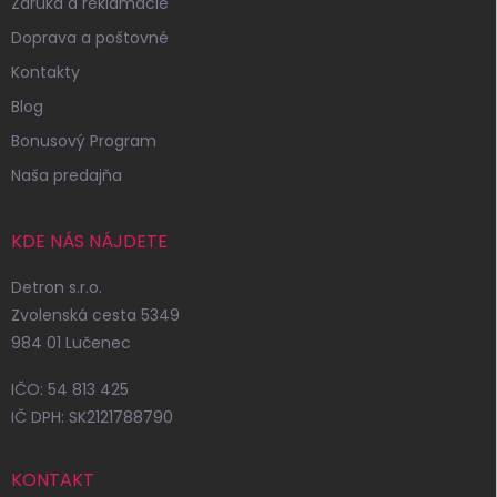
Záruka a reklamácie
Doprava a poštovné
Kontakty
Blog
Bonusový Program
Naša predajňa
KDE NÁS NÁJDETE
Detron s.r.o.
Zvolenská cesta 5349
984 01 Lučenec
IČO: 54 813 425
IČ DPH: SK2121788790
KONTAKT