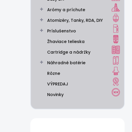
Arómy a príchute
Atomizéry, Tanky, RDA, DIY
Príslušenstvo
Žhaviace telieska
Cartridge a nádržky
Náhradné batérie
Rôzne
VÝPREDAJ
Novinky
Máte otázku?