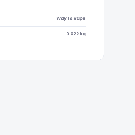
Way to Vape
0.022 kg