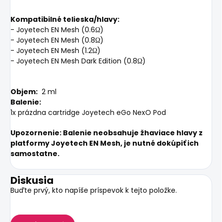
Kompatibilné telieska/hlavy:
- Joyetech EN Mesh (0.6Ω)
- Joyetech EN Mesh (0.8Ω)
- Joyetech EN Mesh (1.2Ω)
- Joyetech EN Mesh Dark Edition (0.8Ω)
Objem:
2 ml
Balenie:
1x prázdna cartridge Joyetech eGo NexO Pod
Upozornenie: Balenie neobsahuje žhaviace hlavy z
platformy Joyetech EN Mesh, je nutné dokúpiť ich
samostatne.
Diskusia
Buďte prvý, kto napíše príspevok k tejto položke.