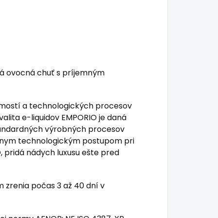
dká ovocná chuť s príjemným
mostí a technologických procesov
valita e-liquidov EMPORIO je daná
tandardných výrobných procesov
ávnym technologickým postupom pri
O, pridá nádych luxusu ešte pred
zrenia počas 3 až 40 dní v