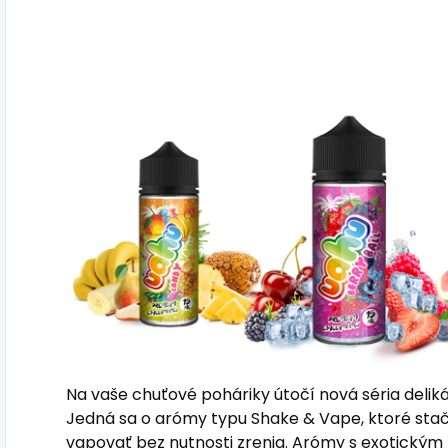
Na vaše chuťové poháriky útočí nová séria del
Jedná sa o arómy typu Shake & Vape, ktoré stačí
vapovať bez nutnosti zrenia. Arómy s exotický