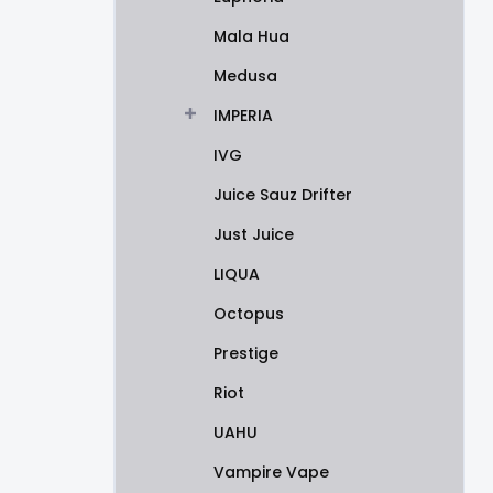
Mala Hua
Medusa
IMPERIA
IVG
Juice Sauz Drifter
Just Juice
LIQUA
Octopus
Prestige
Riot
UAHU
Vampire Vape