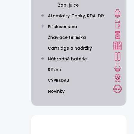
Zap! juice
Atomizéry, Tanky, RDA, DIY
Príslušenstvo
Žhaviace telieska
Cartridge a nádržky
Náhradné batérie
Rôzne
VÝPREDAJ
Novinky
Máte otázku?