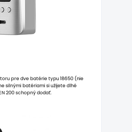
toru pre dve batérie typu 18650 (nie
e silnými batériami si užijete dlhé
GEN 200 schopný dodať.