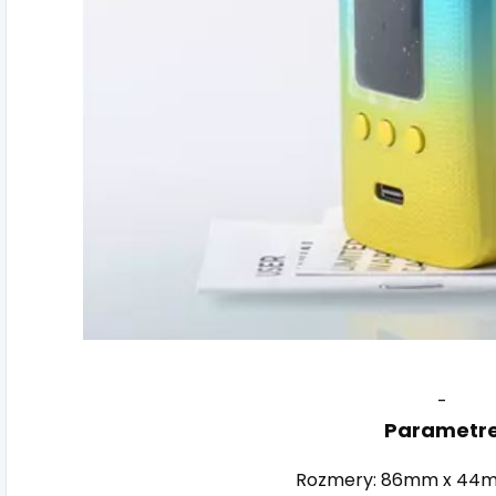
-
Parametr
Rozmery: 86mm x 44