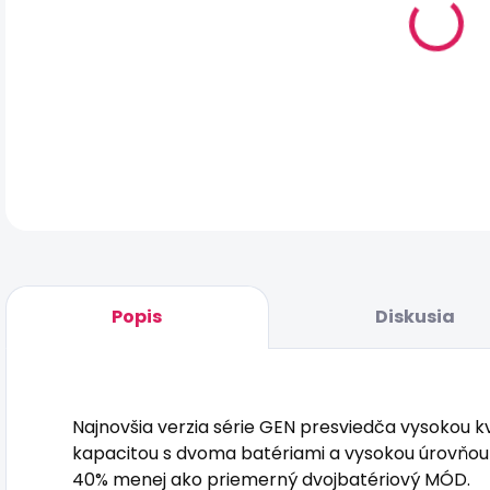
DET
Popis
Diskusia
Najnovšia verzia série GEN presviedča vysokou kv
kapacitou s dvoma batériami a vysokou úrovňou 
40% menej ako priemerný dvojbatériový MÓD.