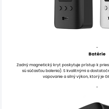
-
Batérie
Zadný magnetický kryt poskytuje prístup k pries
sú súčasťou balenia). S kvalitnými a dostatočn
vapovanie a silný výkon, ktorý je 
-