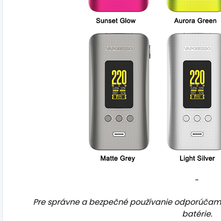
-
Pre správne a bezpečné používanie odporúčame 
batérie.