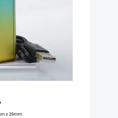
e
mm x 29mm