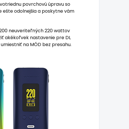
votriednu povrchovú úpravu so
 ešte odolnejšia a poskytne vám
200 neuveriteľných 220 wattov
ť akékoľvek nastavenie pre DL
 umiestniť na MÓD bez presahu.