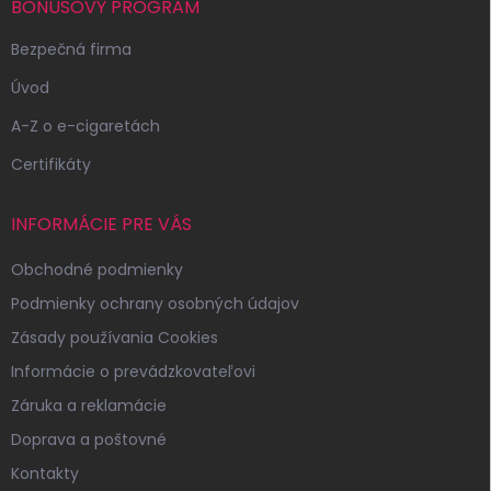
i
BONUSOVÝ PROGRAM
e
Bezpečná firma
Úvod
A-Z o e-cigaretách
Certifikáty
INFORMÁCIE PRE VÁS
Obchodné podmienky
Podmienky ochrany osobných údajov
Zásady používania Cookies
Informácie o prevádzkovateľovi
Záruka a reklamácie
Doprava a poštovné
Kontakty