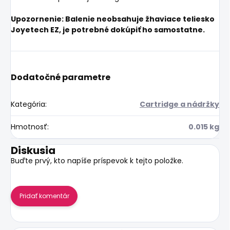
Upozornenie: Balenie neobsahuje žhaviace teliesko
Joyetech EZ, je potrebné dokúpiť ho samostatne.
Dodatočné parametre
Kategória
:
Cartridge a nádržky
Hmotnosť
:
0.015 kg
Diskusia
Buďte prvý, kto napíše príspevok k tejto položke.
Pridať komentár